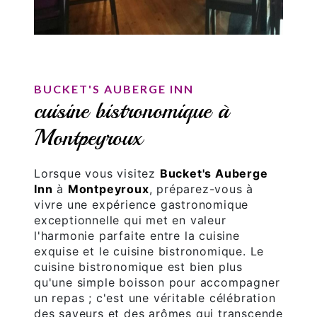
BUCKET'S AUBERGE INN
cuisine bistronomique à
Montpeyroux
Lorsque vous visitez
Bucket's Auberge
Inn
à
Montpeyroux
, préparez-vous à
vivre une expérience gastronomique
exceptionnelle qui met en valeur
l'harmonie parfaite entre la cuisine
exquise et le cuisine bistronomique. Le
cuisine bistronomique est bien plus
qu'une simple boisson pour accompagner
un repas ; c'est une véritable célébration
des saveurs et des arômes qui transcende