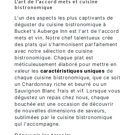
L'art de l'accord mets et cuisine
bistronomique
L'un des aspects les plus captivants de
déguster du cuisine bistronomique à
Bucket's Auberge Inn est l'art de l'accord
mets et vin. Notre chef talentueux crée
des plats qui s'harmonisent parfaitement
avec notre sélection de cuisine
bistronomique. Chaque plat est
méticuleusement élaboré pour mettre en
valeur les
caractéristiques uniques
de
chaque cuisine bistronomique, que ce soit
un Chardonnay riche et beurré ou un
Sauvignon Blanc frais et vif. Lorsque vous
dégustez un repas chez nous, chaque
bouchée est une occasion de découvrir
de nouvelles dimensions de saveurs,
sublimées par le cuisine bistronomique
qui l'accompagne.
Découvrir les terroirs