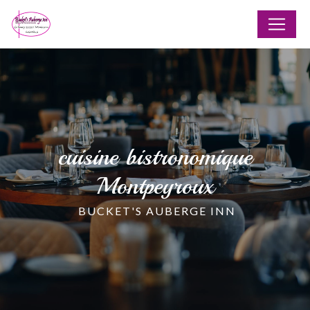
Panneau de gestion des cookies
cuisine bistronomique
Montpeyroux
BUCKET'S AUBERGE INN