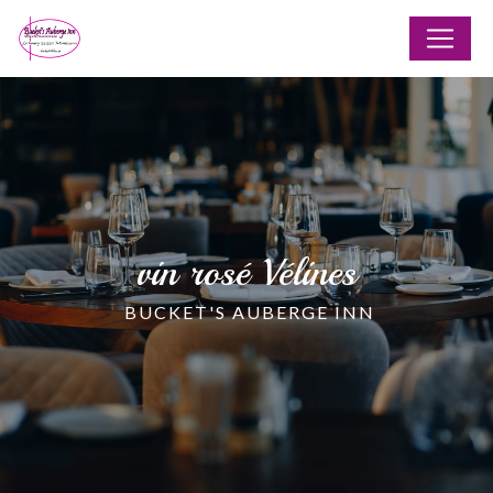
Panneau de gestion des cookies
vin rosé Vélines
BUCKET'S AUBERGE INN