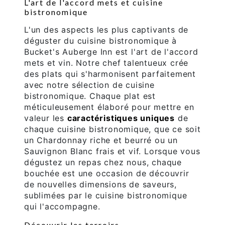
L'art de l'accord mets et cuisine
bistronomique
L'un des aspects les plus captivants de
déguster du cuisine bistronomique à
Bucket's Auberge Inn est l'art de l'accord
mets et vin. Notre chef talentueux crée
des plats qui s'harmonisent parfaitement
avec notre sélection de cuisine
bistronomique. Chaque plat est
méticuleusement élaboré pour mettre en
valeur les
caractéristiques uniques
de
chaque cuisine bistronomique, que ce soit
un Chardonnay riche et beurré ou un
Sauvignon Blanc frais et vif. Lorsque vous
dégustez un repas chez nous, chaque
bouchée est une occasion de découvrir
de nouvelles dimensions de saveurs,
sublimées par le cuisine bistronomique
qui l'accompagne.
Découvrir les terroirs