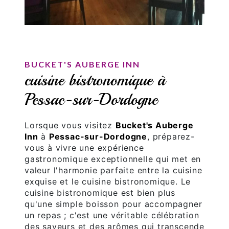
BUCKET'S AUBERGE INN
cuisine bistronomique à
Pessac-sur-Dordogne
Lorsque vous visitez
Bucket's Auberge
Inn
à
Pessac-sur-Dordogne
, préparez-
vous à vivre une expérience
gastronomique exceptionnelle qui met en
valeur l'harmonie parfaite entre la cuisine
exquise et le cuisine bistronomique. Le
cuisine bistronomique est bien plus
qu'une simple boisson pour accompagner
un repas ; c'est une véritable célébration
des saveurs et des arômes qui transcende