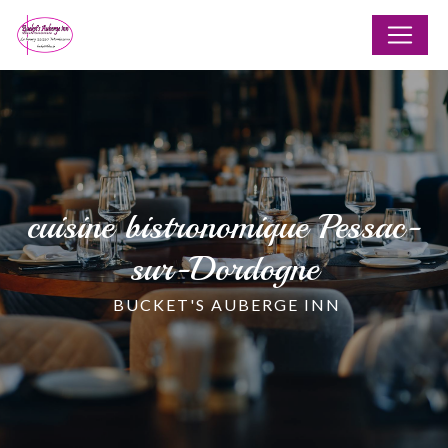
Panneau de gestion des cookies
cuisine bistronomique Pessac-
sur-Dordogne
BUCKET'S AUBERGE INN