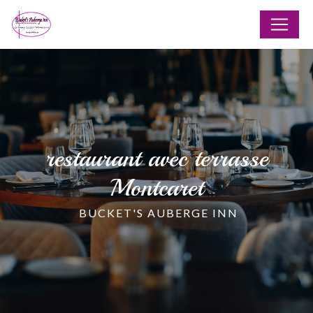
Panneau de gestion des cookies
restaurant avec terrasse
Montcaret
BUCKET'S AUBERGE INN