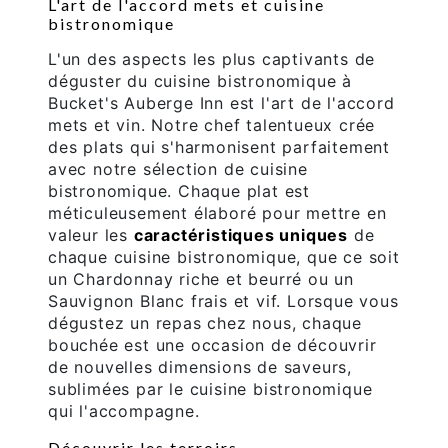
L'art de l'accord mets et cuisine
bistronomique
L'un des aspects les plus captivants de
déguster du cuisine bistronomique à
Bucket's Auberge Inn est l'art de l'accord
mets et vin. Notre chef talentueux crée
des plats qui s'harmonisent parfaitement
avec notre sélection de cuisine
bistronomique. Chaque plat est
méticuleusement élaboré pour mettre en
valeur les
caractéristiques uniques
de
chaque cuisine bistronomique, que ce soit
un Chardonnay riche et beurré ou un
Sauvignon Blanc frais et vif. Lorsque vous
dégustez un repas chez nous, chaque
bouchée est une occasion de découvrir
de nouvelles dimensions de saveurs,
sublimées par le cuisine bistronomique
qui l'accompagne.
Découvrir les terroirs