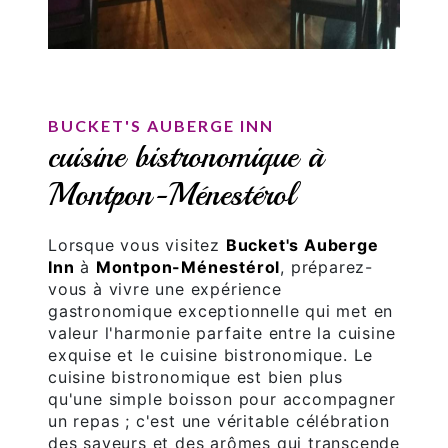
BUCKET'S AUBERGE INN
cuisine bistronomique à
Montpon-Ménestérol
Lorsque vous visitez
Bucket's Auberge
Inn
à
Montpon-Ménestérol
, préparez-
vous à vivre une expérience
gastronomique exceptionnelle qui met en
valeur l'harmonie parfaite entre la cuisine
exquise et le cuisine bistronomique. Le
cuisine bistronomique est bien plus
qu'une simple boisson pour accompagner
un repas ; c'est une véritable célébration
des saveurs et des arômes qui transcende